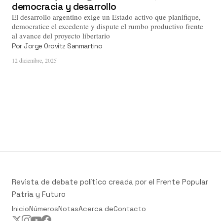
democracia y desarrollo
El desarrollo argentino exige un Estado activo que planifique,
democratice el excedente y dispute el rumbo productivo frente
al avance del proyecto libertario
Por
Jorge Orovitz Sanmartino
12 diciembre, 2025
Revista de debate político creada por el Frente Popular
Patria y Futuro
Inicio
Números
Notas
Acerca de
Contacto