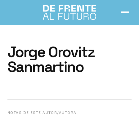
Inicio
Jorge Orovitz
Números
Sanmartino
Notas
Acerca de
NOTAS DE ESTE AUTOR/AUTORA
Contacto