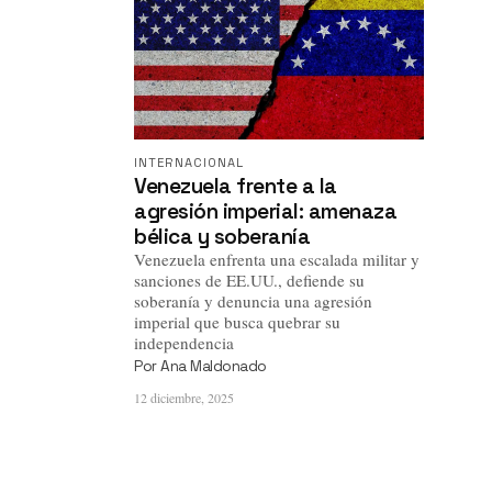
Acerca de
Contacto
INTERNACIONAL
Venezuela frente a la
agresión imperial: amenaza
bélica y soberanía
Venezuela enfrenta una escalada militar y
sanciones de EE.UU., defiende su
soberanía y denuncia una agresión
imperial que busca quebrar su
independencia
Por
Ana Maldonado
12 diciembre, 2025