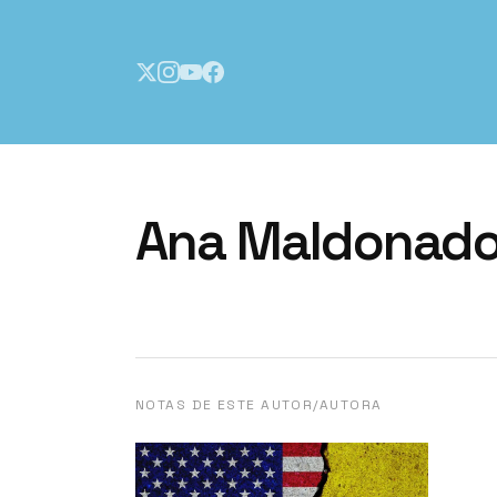
Inicio
Ana Maldonad
Números
NOTAS DE ESTE AUTOR/AUTORA
Notas