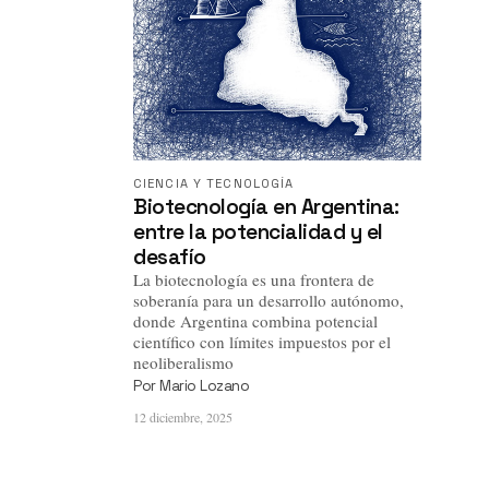
Acerca de
Contacto
CIENCIA Y TECNOLOGÍA
Biotecnología en Argentina:
entre la potencialidad y el
desafío
La biotecnología es una frontera de
soberanía para un desarrollo autónomo,
donde Argentina combina potencial
científico con límites impuestos por el
neoliberalismo
Por
Mario Lozano
12 diciembre, 2025