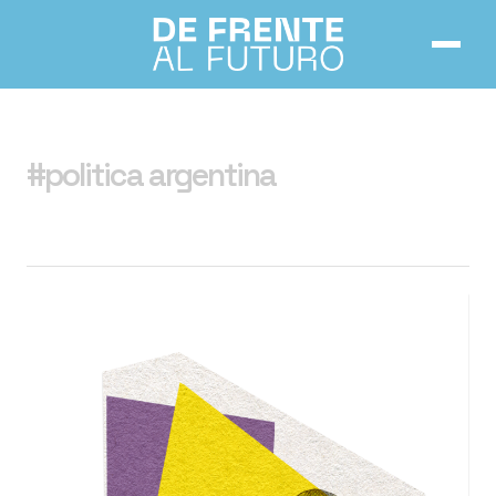
Inicio
#politica argentina
Números
Notas
Acerca de
Contacto